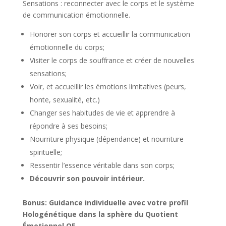
Sensations : reconnecter avec le corps et le système
de communication émotionnelle.
Honorer son corps et accueillir la communication
émotionnelle du corps;
Visiter le corps de souffrance et créer de nouvelles
sensations;
Voir, et accueillir les émotions limitatives (peurs,
honte, sexualité, etc.)
Changer ses habitudes de vie et apprendre à
répondre à ses besoins;
Nourriture physique (dépendance) et nourriture
spirituelle;
Ressentir l’essence véritable dans son corps;
Découvrir son pouvoir intérieur.
Bonus: Guidance individuelle avec votre profil
Hologénétique dans la sphère du Quotient
Émotionnel QE.