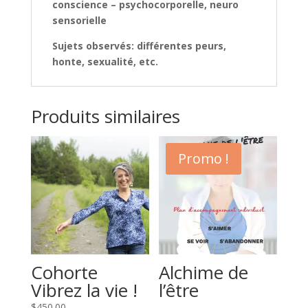
conscience – psychocorporelle, neuro
sensorielle
Sujets observés: différentes peurs,
honte, sexualité, etc.
Produits similaires
Promo !
Cohorte
Alchime de
Vibrez la vie !
l’être
$
450.00