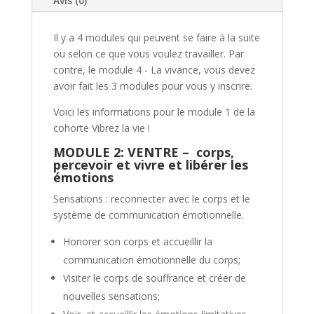
Avis (0)
du
ventre
Il y a 4 modules qui peuvent se faire à la suite
ou selon ce que vous voulez travailler. Par
contre, le module 4 - La vivance, vous devez
avoir fait les 3 modules pour vous y inscrire.
Voici les informations pour le module 1 de la
cohorte Vibrez la vie !
MODULE 2: VENTRE – corps,
percevoir et vivre et libérer les
émotions
Sensations : reconnecter avec le corps et le
système de communication émotionnelle.
Honorer son corps et accueillir la
communication émotionnelle du corps;
Visiter le corps de souffrance et créer de
nouvelles sensations;