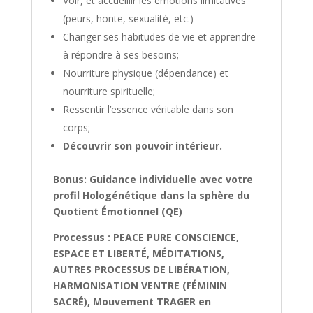
Voir, et accueillir les émotions limitatives
(peurs, honte, sexualité, etc.)
Changer ses habitudes de vie et apprendre
à répondre à ses besoins;
Nourriture physique (dépendance) et
nourriture spirituelle;
Ressentir l’essence véritable dans son
corps;
Découvrir son pouvoir intérieur.
Bonus: Guidance individuelle avec votre
profil Hologénétique dans la sphère du
Quotient Émotionnel (QE)
Processus : PEACE PURE CONSCIENCE,
ESPACE ET LIBERTÉ, MÉDITATIONS,
AUTRES PROCESSUS DE LIBÉRATION,
HARMONISATION VENTRE (FÉMININ
SACRÉ),
Mouvement TRAGER en