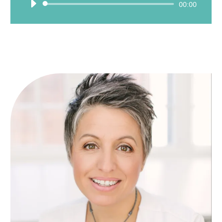
Lecteur
00:00
audio