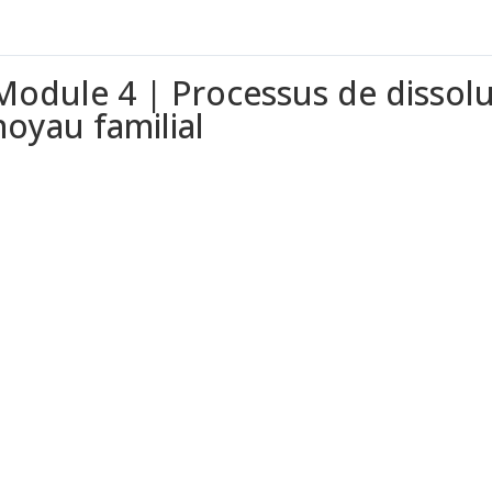
Module 4 | Processus de dissolu
noyau familial