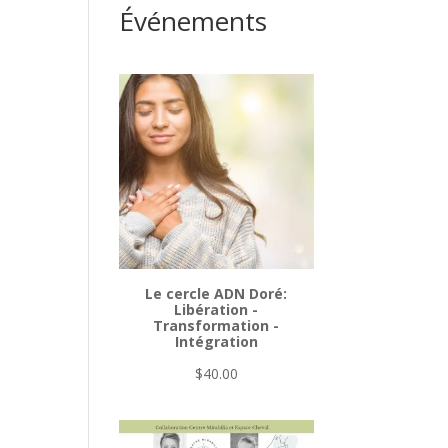
Événements
Le cercle ADN Doré:
Libération -
Transformation -
Intégration
$
40.00