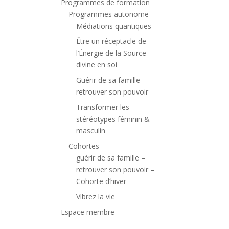
Programmes de formation
Programmes autonome
Médiations quantiques
Être un réceptacle de
l’Énergie de la Source
divine en soi
Guérir de sa famille –
retrouver son pouvoir
Transformer les
stéréotypes féminin &
masculin
Cohortes
guérir de sa famille –
retrouver son pouvoir –
Cohorte d’hiver
Vibrez la vie
Espace membre