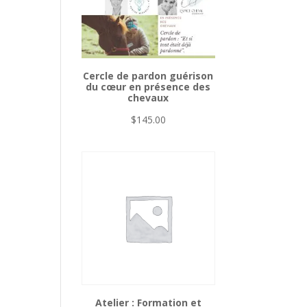
Cercle de pardon guérison
du cœur en présence des
chevaux
$
145.00
Atelier : Formation et