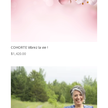
COHORTE Vibrez la vie !
$
1,420.00