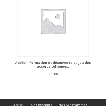
Atelier : Formation et découverte au jeu des
accords toltèques.
$
75.00
Accueil
Nos produits
Nos programmes