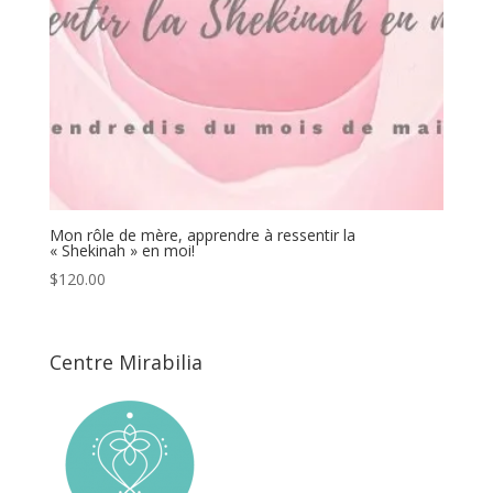
Mon rôle de mère, apprendre à ressentir la
« Shekinah » en moi!
$
120.00
Centre Mirabilia