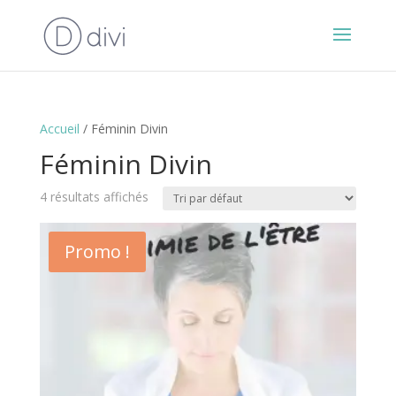
Accueil
/ Féminin Divin
Féminin Divin
4 résultats affichés
Promo !