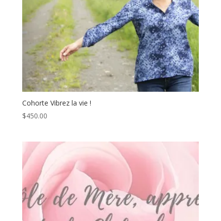
Cohorte Vibrez la vie !
$
450.00