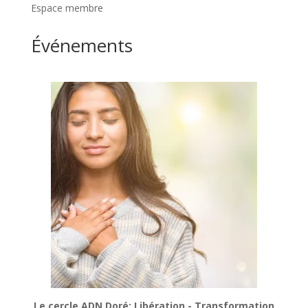
Espace membre
Événements
Le cercle ADN Doré: Libération - Transformation