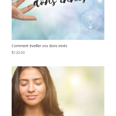
Comment éveiller vos dons innés
$
120.00