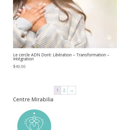
Le cercle ADN Doré: Libération – Transformation –
Intégration
$
40.00
1
2
→
Centre Mirabilia