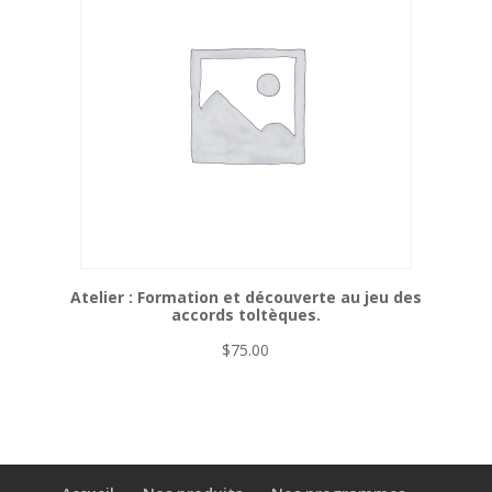
Atelier : Formation et découverte au jeu des
accords toltèques.
$
75.00