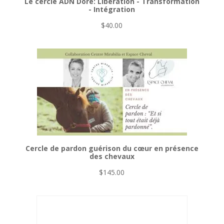
Le cercle ADN Doré: Libération - Transformation
- Intégration
$
40.00
Cercle de pardon guérison du cœur en présence
des chevaux
$
145.00